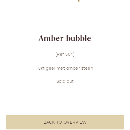
Amber bubble
[Ref 504]
18kt geel met amber steen
Sold out
BACK TO OVERVIEW