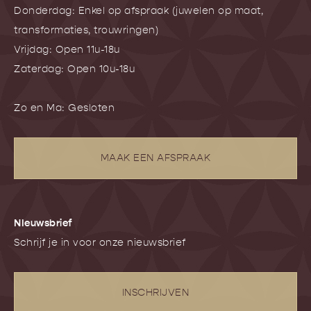
Donderdag: Enkel op afspraak (juwelen op maat,
transformaties, trouwringen)
Vrijdag: Open 11u-18u
Zaterdag: Open 10u-18u
Zo en Ma: Gesloten
MAAK EEN AFSPRAAK
NIeuwsbrief
Schrijf je in voor onze nieuwsbrief
INSCHRIJVEN