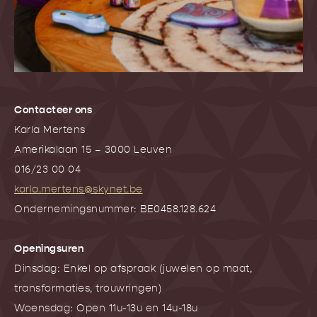
Contacteer ons
Karla Mertens
Amerikalaan 15 – 3000 Leuven
016/23 00 04
karla.mertens@skynet.be
Ondernemingsnummer: BE0458.128.624
Openingsuren
Dinsdag: Enkel op afspraak (juwelen op maat,
transformaties, trouwringen)
Woensdag: Open 11u-13u en 14u-18u