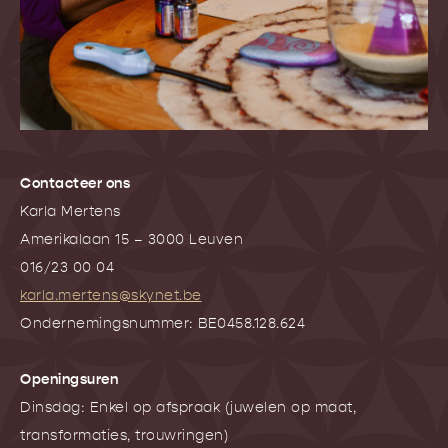
Contacteer ons
Karla Mertens
Amerikalaan 15 – 3000 Leuven
016/23 00 04
karla.mertens@skynet.be
Ondernemingsnummer: BE0458.128.624
Openingsuren
Dinsdag: Enkel op afspraak (juwelen op maat,
transformaties, trouwringen)