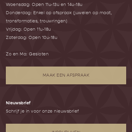
Woensdag: Open 11u-13u en 14u-18u
Donderdag: Enkel op afspraak (juwelen op maat,
transformaties, trouwringen)
Vrijdag: Open 11u-18u
Zaterdag: Open 10u-18u
Zo en Ma: Gesloten
MAAK EEN AFSPRAAK
NIeuwsbrief
Schrijf je in voor onze nieuwsbrief