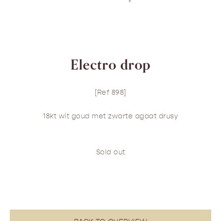
Electro drop
[Ref 898]
18kt wit goud met zwarte agaat drusy
Sold out