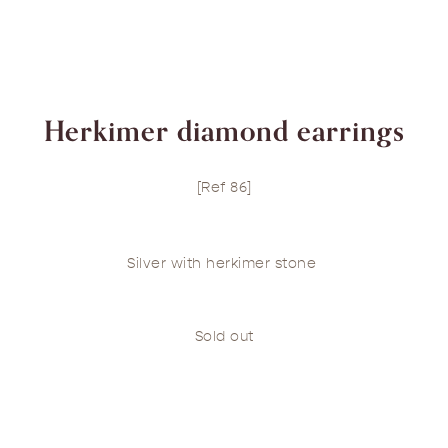
Herkimer diamond earrings
[Ref 86]
Silver with herkimer stone
Sold out