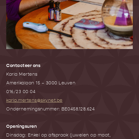
Contacteer ons
Karla Mertens
Amerikalaan 15 – 3000 Leuven
016/23 00 04
karla.mertens@skynet.be
Ondernemingsnummer: BE0458.128.624
Openingsuren
Dinsdag: Enkel op afspraak (juwelen op maat,