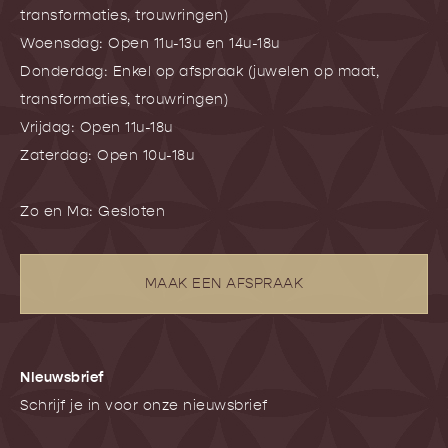
transformaties, trouwringen)
Woensdag: Open 11u-13u en 14u-18u
Donderdag: Enkel op afspraak (juwelen op maat,
transformaties, trouwringen)
Vrijdag: Open 11u-18u
Zaterdag: Open 10u-18u
Zo en Ma: Gesloten
MAAK EEN AFSPRAAK
NIeuwsbrief
Schrijf je in voor onze nieuwsbrief