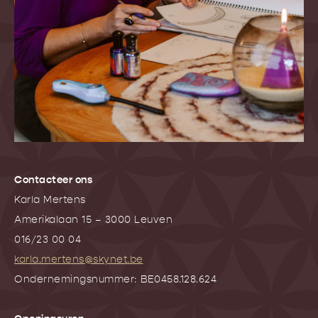
Contacteer ons
Karla Mertens
Amerikalaan 15 – 3000 Leuven
016/23 00 04
karla.mertens@skynet.be
Ondernemingsnummer: BE0458.128.624