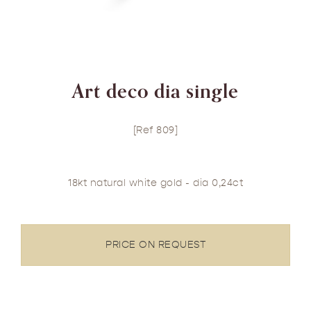
Art deco dia single
[Ref 809]
18kt natural white gold - dia 0,24ct
PRICE ON REQUEST