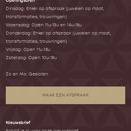
Openingsuren
Dinsdag: Enkel op afspraak (juwelen op maat,
transformaties, trouwringen)
Woensdag: Open 11u-13u en 14u-18u
Donderdag: Enkel op afspraak (juwelen op maat,
transformaties, trouwringen)
Vrijdag: Open 11u-18u
Zaterdag: Open 10u-18u
Zo en Ma: Gesloten
MAAK EEN AFSPRAAK
NIeuwsbrief
Schrijf je in voor onze nieuwsbrief