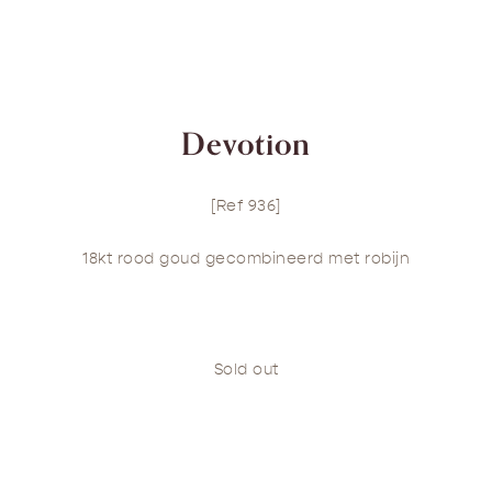
Devotion
[Ref 936]
18kt rood goud gecombineerd met robijn
Sold out