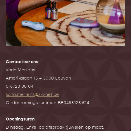
Contacteer ons
Karla Mertens
Amerikalaan 15 – 3000 Leuven
016/23 00 04
karla.mertens@skynet.be
Ondernemingsnummer: BE0458.128.624
Openingsuren
Dinsdag: Enkel op afspraak (juwelen op maat,