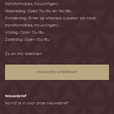
transformaties, trouwringen)
Woensdag: Open 11u-13u en 14u-18u
Donderdag: Enkel op afspraak (juwelen op maat,
transformaties, trouwringen)
Vrijdag: Open 11u-18u
Zaterdag: Open 10u-18u
Zo en Ma: Gesloten
MAAK EEN AFSPRAAK
NIeuwsbrief
Schrijf je in voor onze nieuwsbrief