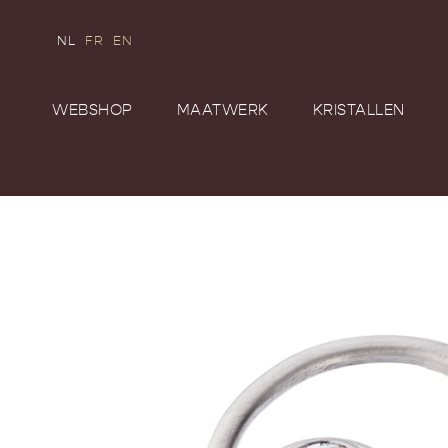
NL
FR
EN
WEBSHOP
MAATWERK
KRISTALLEN