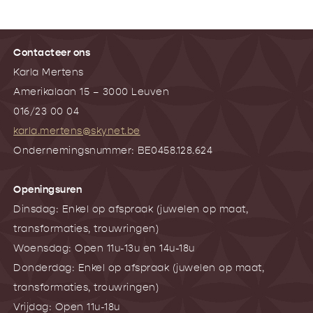
Contacteer ons
Karla Mertens
Amerikalaan 15 – 3000 Leuven
016/23 00 04
karla.mertens@skynet.be
Ondernemingsnummer: BE0458.128.624
Openingsuren
Dinsdag: Enkel op afspraak (juwelen op maat,
transformaties, trouwringen)
Woensdag: Open 11u-13u en 14u-18u
Donderdag: Enkel op afspraak (juwelen op maat,
transformaties, trouwringen)
Vrijdag: Open 11u-18u