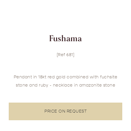
Fushama
[Ref 681]
Pendant in 18kt red gold combined with fuchsite
stone and ruby - necklace in amazonite stone
PRICE ON REQUEST