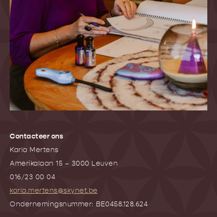
Contacteer ons
Karla Mertens
Amerikalaan 15 – 3000 Leuven
016/23 00 04
karla.mertens@skynet.be
Ondernemingsnummer: BE0458.128.624