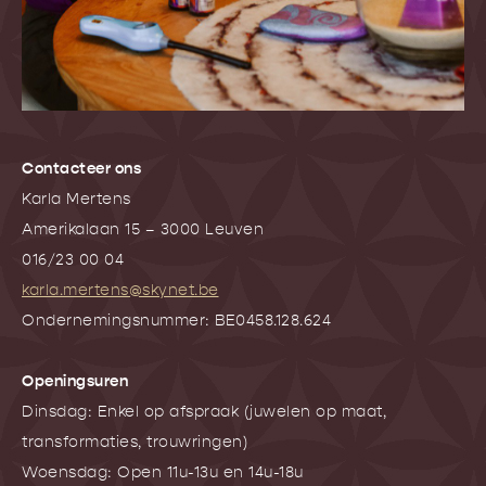
Contacteer ons
Karla Mertens
Amerikalaan 15 – 3000 Leuven
016/23 00 04
karla.mertens@skynet.be
Ondernemingsnummer: BE0458.128.624
Openingsuren
Dinsdag: Enkel op afspraak (juwelen op maat,
transformaties, trouwringen)
Woensdag: Open 11u-13u en 14u-18u