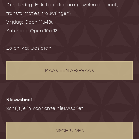
Donderdag: Enkel op afspraak (juwelen op maat,
transformaties, trouwringen)
Vrijdag: Open 11u-18u
Zaterdag: Open 10u-18u
Zo en Ma: Gesloten
MAAK EEN AFSPRAAK
NIeuwsbrief
Schrijf je in voor onze nieuwsbrief
INSCHRIJVEN