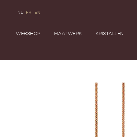
NL
FR
EN
WEBSHOP
MAATWERK
KRISTALLEN