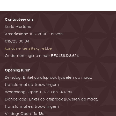
Contacteer ons
Karla Mertens
Amerikalaan 15 – 3000 Leuven
016/23 00 04
karla.mertens@skynet.be
Ondernemingsnummer: BE0458.128.624
Openingsuren
Dinsdag: Enkel op afspraak (juwelen op maat,
transformaties, trouwringen)
Woensdag: Open 11u-13u en 14u-18u
Donderdag: Enkel op afspraak (juwelen op maat,
transformaties, trouwringen)
Vrijdag: Open 11u-18u