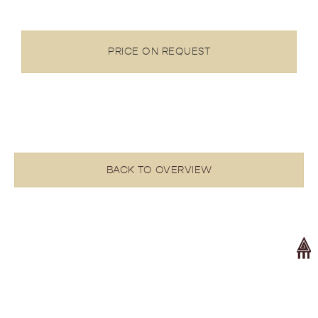
PRICE ON REQUEST
BACK TO OVERVIEW