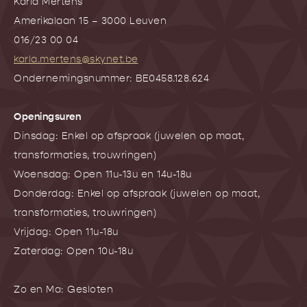
Karla Mertens
Amerikalaan 15 – 3000 Leuven
016/23 00 04
karla.mertens@skynet.be
Ondernemingsnummer: BE0458.128.624
Openingsuren
Dinsdag: Enkel op afspraak (juwelen op maat,
transformaties, trouwringen)
Woensdag: Open 11u-13u en 14u-18u
Donderdag: Enkel op afspraak (juwelen op maat,
transformaties, trouwringen)
Vrijdag: Open 11u-18u
Zaterdag: Open 10u-18u
Zo en Ma: Gesloten