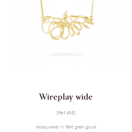
Wireplay wide
[Ref 455]
Halsjuweel in 18kt geel goud