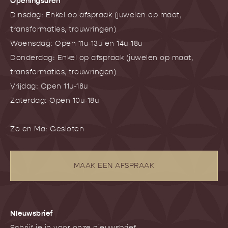
Openingsuren
Dinsdag: Enkel op afspraak (juwelen op maat,
transformaties, trouwringen)
Woensdag: Open 11u-13u en 14u-18u
Donderdag: Enkel op afspraak (juwelen op maat,
transformaties, trouwringen)
Vrijdag: Open 11u-18u
Zaterdag: Open 10u-18u
Zo en Ma: Gesloten
MAAK EEN AFSPRAAK
NIeuwsbrief
Schrijf je in voor onze nieuwsbrief