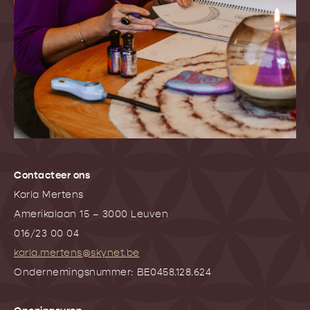
Contacteer ons
Karla Mertens
Amerikalaan 15 – 3000 Leuven
016/23 00 04
karla.mertens@skynet.be
Ondernemingsnummer: BE0458.128.624