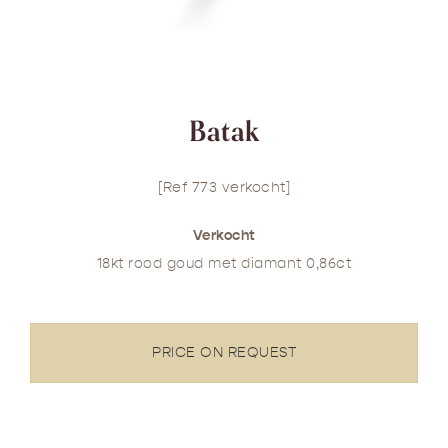
Batak
[Ref 773 verkocht]
Verkocht
18kt rood goud met diamant 0,86ct
PRICE ON REQUEST