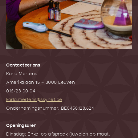
Contacteer ons
Karla Mertens
Amerikalaan 15 – 3000 Leuven
016/23 00 04
karla.mertens@skynet.be
Ondernemingsnummer: BE0458.128.624
Openingsuren
Dinsdag: Enkel op afspraak (juwelen op maat,