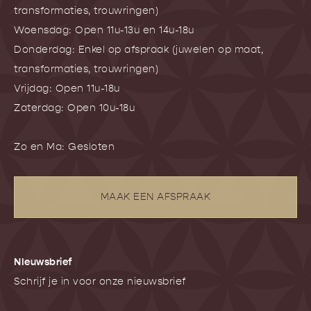
transformaties, trouwringen)
Woensdag: Open 11u-13u en 14u-18u
Donderdag: Enkel op afspraak (juwelen op maat,
transformaties, trouwringen)
Vrijdag: Open 11u-18u
Zaterdag: Open 10u-18u
Zo en Ma: Gesloten
MAAK EEN AFSPRAAK
NIeuwsbrief
Schrijf je in voor onze nieuwsbrief