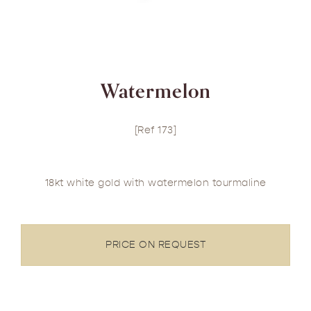
Watermelon
[Ref 173]
18kt white gold with watermelon tourmaline
PRICE ON REQUEST