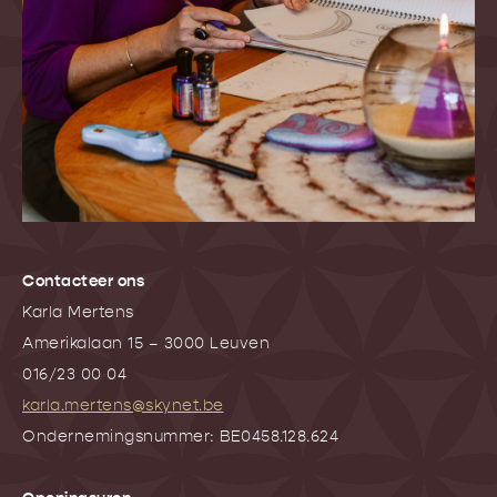
Contacteer ons
Karla Mertens
Amerikalaan 15 – 3000 Leuven
016/23 00 04
karla.mertens@skynet.be
Ondernemingsnummer: BE0458.128.624