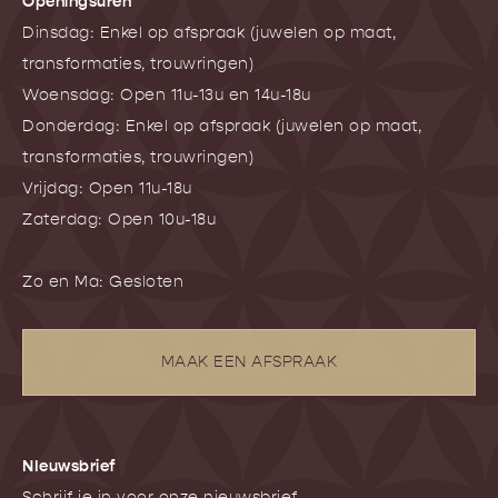
Openingsuren
Dinsdag: Enkel op afspraak (juwelen op maat,
transformaties, trouwringen)
Woensdag: Open 11u-13u en 14u-18u
Donderdag: Enkel op afspraak (juwelen op maat,
transformaties, trouwringen)
Vrijdag: Open 11u-18u
Zaterdag: Open 10u-18u
Zo en Ma: Gesloten
MAAK EEN AFSPRAAK
NIeuwsbrief
Schrijf je in voor onze nieuwsbrief