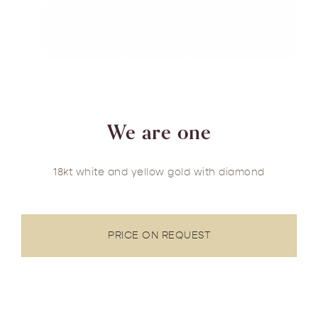
We are one
18kt white and yellow gold with diamond
PRICE ON REQUEST