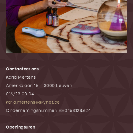
Contacteer ons
Karla Mertens
Amerikalaan 15 – 3000 Leuven
016/23 00 04
karla.mertens@skynet.be
Ondernemingsnummer: BE0458.128.624
Openingsuren