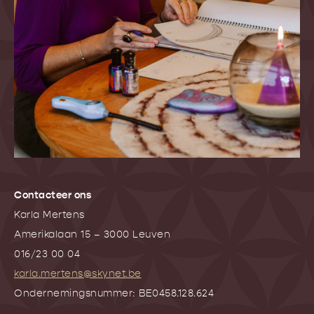
Contacteer ons
Karla Mertens
Amerikalaan 15 – 3000 Leuven
016/23 00 04
karla.mertens@skynet.be
Ondernemingsnummer: BE0458.128.624