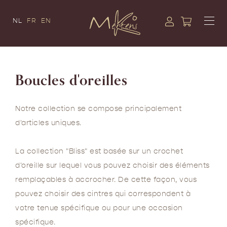
NL
FR
EN
Boucles d'oreilles
Notre collection se compose principalement
d'articles uniques.
La collection "Bliss" est basée sur un crochet
d'oreille sur lequel vous pouvez choisir des éléments
remplaçables à accrocher. De cette façon, vous
pouvez choisir des cintres qui correspondent à
votre tenue spécifique ou pour une occasion
spécifique.