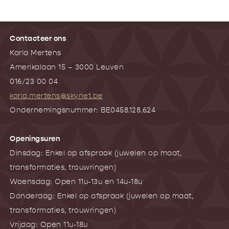
Contacteer ons
Karla Mertens
Amerikalaan 15 – 3000 Leuven
016/23 00 04
karla.mertens@skynet.be
Ondernemingsnummer: BE0458.128.624
Openingsuren
Dinsdag: Enkel op afspraak (juwelen op maat,
transformaties, trouwringen)
Woensdag: Open 11u-13u en 14u-18u
Donderdag: Enkel op afspraak (juwelen op maat,
transformaties, trouwringen)
Vrijdag: Open 11u-18u