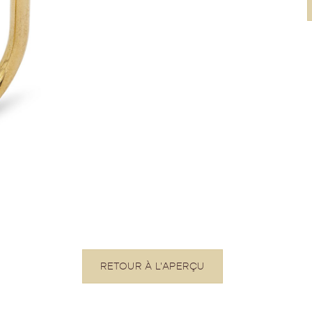
RETOUR À L'APERÇU