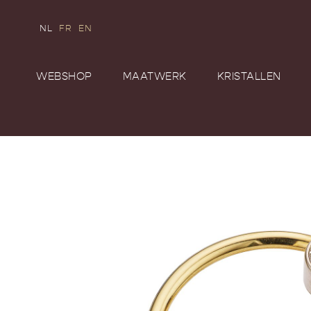
NL
FR
EN
WEBSHOP
MAATWERK
KRISTALLEN