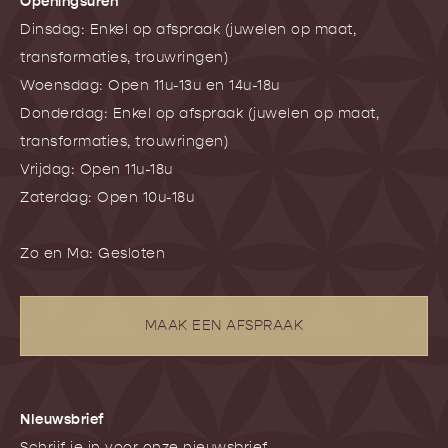
Openingsuren
Dinsdag: Enkel op afspraak (juwelen op maat,
transformaties, trouwringen)
Woensdag: Open 11u-13u en 14u-18u
Donderdag: Enkel op afspraak (juwelen op maat,
transformaties, trouwringen)
Vrijdag: Open 11u-18u
Zaterdag: Open 10u-18u
Zo en Ma: Gesloten
MAAK EEN AFSPRAAK
NIeuwsbrief
Schrijf je in voor onze nieuwsbrief