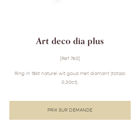
Art deco dia plus
[Ref 760]
Ring in 18kt naturel wit goud met diamant (totaal
0,30ct).
PRIX SUR DEMANDE