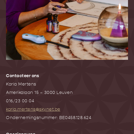
Contacteer ons
Karla Mertens
Amerikalaan 15 – 3000 Leuven
016/23 00 04
karla.mertens@skynet.be
Ondernemingsnummer: BE0458.128.624