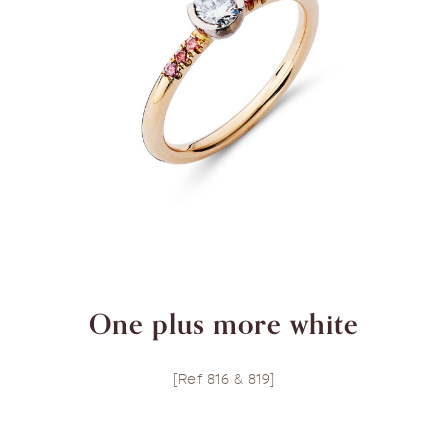
One plus more white
[Ref 816 & 819]