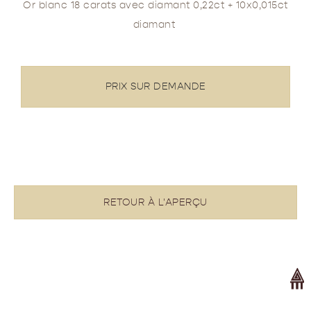
Or blanc 18 carats avec diamant 0,22ct + 10x0,015ct
diamant
PRIX SUR DEMANDE
RETOUR À L'APERÇU