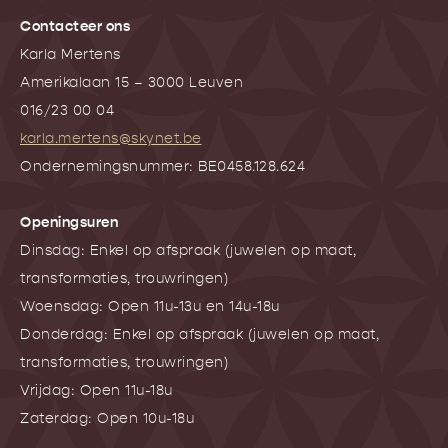
Contacteer ons
Karla Mertens
Amerikalaan 15 – 3000 Leuven
016/23 00 04
karla.mertens@skynet.be
Ondernemingsnummer: BE0458.128.624
Openingsuren
Dinsdag: Enkel op afspraak (juwelen op maat,
transformaties, trouwringen)
Woensdag: Open 11u-13u en 14u-18u
Donderdag: Enkel op afspraak (juwelen op maat,
transformaties, trouwringen)
Vrijdag: Open 11u-18u
Zaterdag: Open 10u-18u