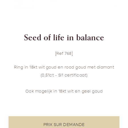
Seed of life in balance
[Ref 768]
Ring in 18kt wit goud en rood goud met diamant
(0,51ct - SI1 certificaat)
Ook mogelijk in 18kt wit en geel goud
PRIX SUR DEMANDE