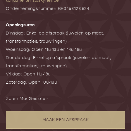
karla.mertens@skynet.be
Ondernemingsnummer: BE0458.128.624
Openingsuren
Dinsdag: Enkel op afspraak (juwelen op maat,
transformaties, trouwringen)
Woensdag: Open 11u-13u en 14u-18u
Donderdag: Enkel op afspraak (juwelen op maat,
transformaties, trouwringen)
Vrijdag: Open 11u-18u
Zaterdag: Open 10u-18u
Zo en Ma: Gesloten
MAAK EEN AFSPRAAK