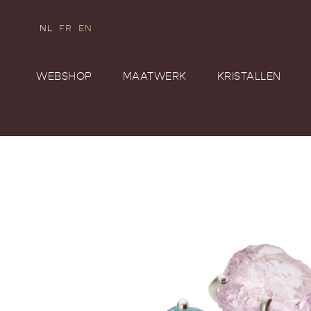
NL
FR
EN
WEBSHOP
MAATWERK
KRISTALLEN