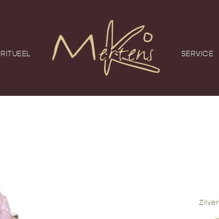
RITUEEL
SERVICE
Zilve