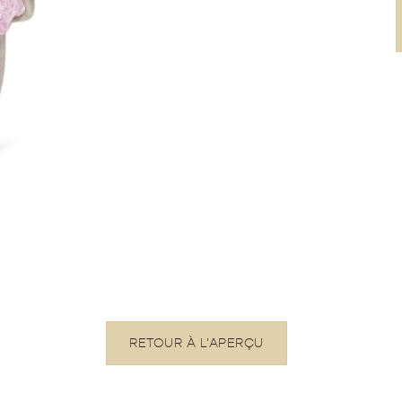
RETOUR À L'APERÇU