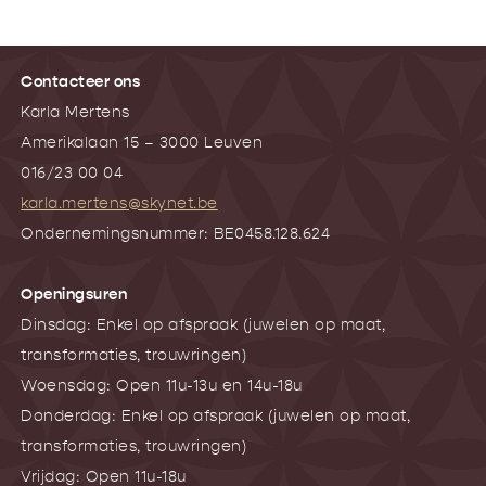
Contacteer ons
Karla Mertens
Amerikalaan 15 – 3000 Leuven
016/23 00 04
karla.mertens@skynet.be
Ondernemingsnummer: BE0458.128.624
Openingsuren
Dinsdag: Enkel op afspraak (juwelen op maat,
transformaties, trouwringen)
Woensdag: Open 11u-13u en 14u-18u
Donderdag: Enkel op afspraak (juwelen op maat,
transformaties, trouwringen)
Vrijdag: Open 11u-18u