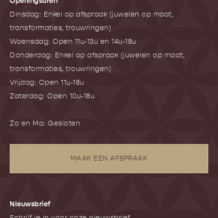
Openingsuren
Dinsdag: Enkel op afspraak (juwelen op maat,
transformaties, trouwringen)
Woensdag: Open 11u-13u en 14u-18u
Donderdag: Enkel op afspraak (juwelen op maat,
transformaties, trouwringen)
Vrijdag: Open 11u-18u
Zaterdag: Open 10u-18u
Zo en Ma: Gesloten
MAAK EEN AFSPRAAK
NIeuwsbrief
Schrijf je in voor onze nieuwsbrief