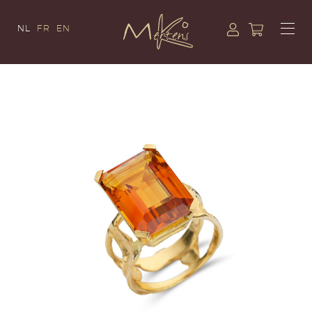
NL
FR
EN