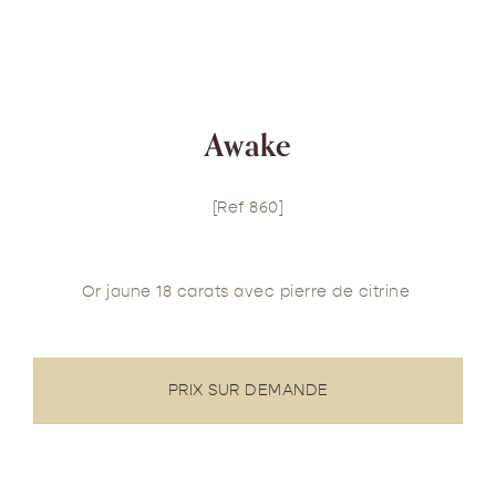
Awake
[Ref 860]
Or jaune 18 carats avec pierre de citrine
PRIX SUR DEMANDE