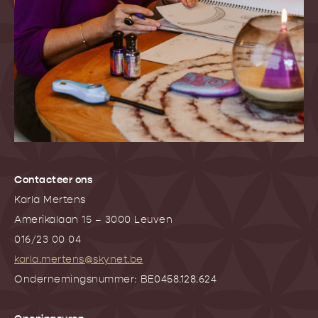
Contacteer ons
Karla Mertens
Amerikalaan 15 – 3000 Leuven
016/23 00 04
karla.mertens@skynet.be
Ondernemingsnummer: BE0458.128.624