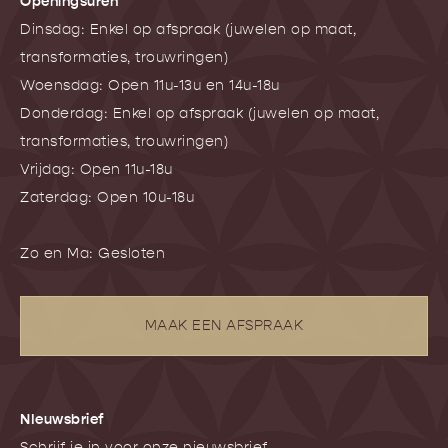
Openingsuren
Dinsdag: Enkel op afspraak (juwelen op maat,
transformaties, trouwringen)
Woensdag: Open 11u-13u en 14u-18u
Donderdag: Enkel op afspraak (juwelen op maat,
transformaties, trouwringen)
Vrijdag: Open 11u-18u
Zaterdag: Open 10u-18u
Zo en Ma: Gesloten
MAAK EEN AFSPRAAK
NIeuwsbrief
Schrijf je in voor onze nieuwsbrief