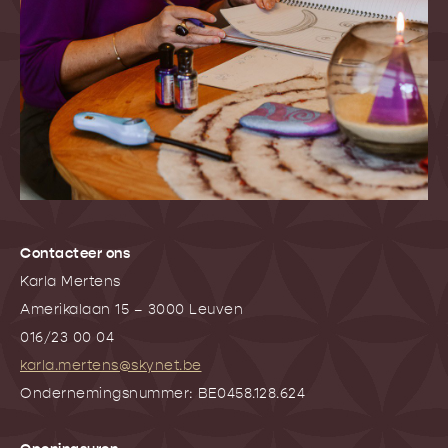
Contacteer ons
Karla Mertens
Amerikalaan 15 – 3000 Leuven
016/23 00 04
karla.mertens@skynet.be
Ondernemingsnummer: BE0458.128.624