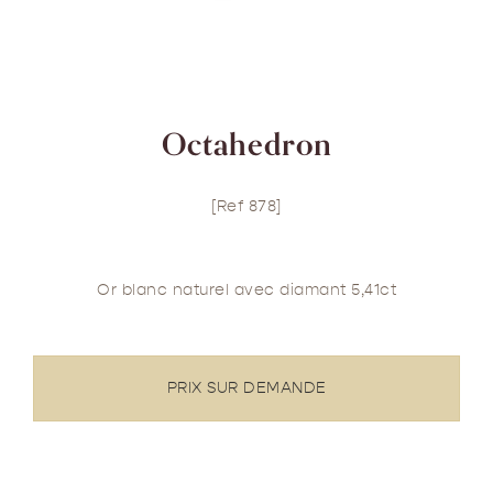
Octahedron
[Ref 878]
Or blanc naturel avec diamant 5,41ct
PRIX SUR DEMANDE