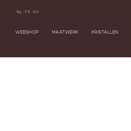
NL
FR
EN
WEBSHOP
MAATWERK
KRISTALLEN