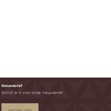
NIeuwsbrief
Schrijf je in voor onze nieuwsbrief
INSCHRIJVEN