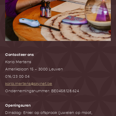
Contacteer ons
Karla Mertens
Amerikalaan 15 – 3000 Leuven
016/23 00 04
karla.mertens@skynet.be
Ondernemingsnummer: BE0458.128.624
Openingsuren
Dinsdag: Enkel op afspraak (juwelen op maat,