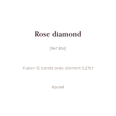
Rose diamond
[Ref 834]
Fusion 12 carats avec diamant 0,27ct
épuisé