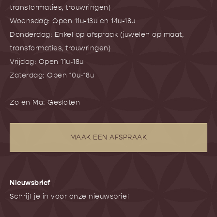
transformaties, trouwringen)
Woensdag: Open 11u-13u en 14u-18u
Donderdag: Enkel op afspraak (juwelen op maat,
transformaties, trouwringen)
Vrijdag: Open 11u-18u
Zaterdag: Open 10u-18u
Zo en Ma: Gesloten
MAAK EEN AFSPRAAK
NIeuwsbrief
Schrijf je in voor onze nieuwsbrief