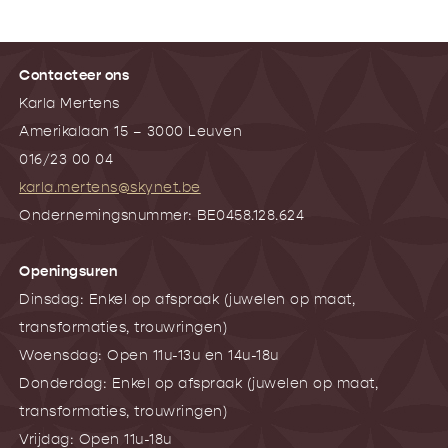
Contacteer ons
Karla Mertens
Amerikalaan 15 – 3000 Leuven
016/23 00 04
karla.mertens@skynet.be
Ondernemingsnummer: BE0458.128.624
Openingsuren
Dinsdag: Enkel op afspraak (juwelen op maat,
transformaties, trouwringen)
Woensdag: Open 11u-13u en 14u-18u
Donderdag: Enkel op afspraak (juwelen op maat,
transformaties, trouwringen)
Vrijdag: Open 11u-18u