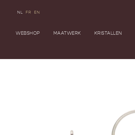
NL
FR
EN
WEBSHOP
MAATWERK
KRISTALLEN