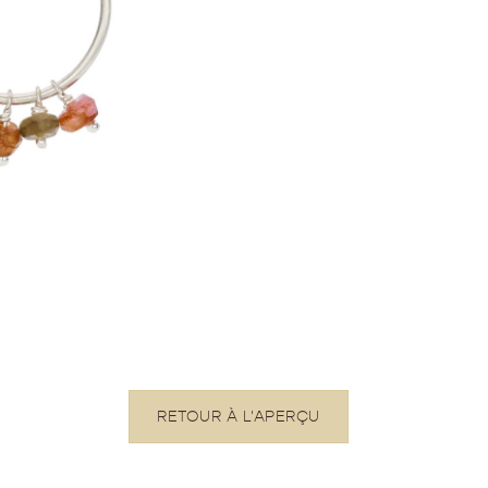
RETOUR À L'APERÇU