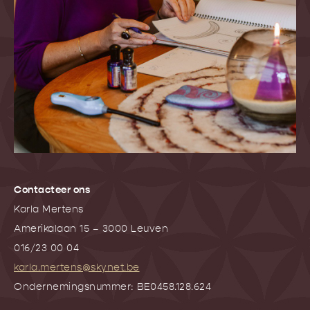
Contacteer ons
Karla Mertens
Amerikalaan 15 – 3000 Leuven
016/23 00 04
karla.mertens@skynet.be
Ondernemingsnummer: BE0458.128.624