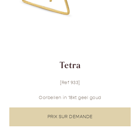
Tetra
[Ref 933]
Oorbellen in 18kt geel goud
PRIX SUR DEMANDE