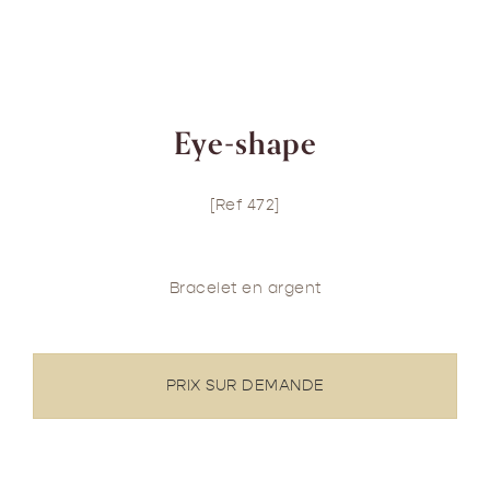
Eye-shape
[Ref 472]
Bracelet en argent
PRIX SUR DEMANDE