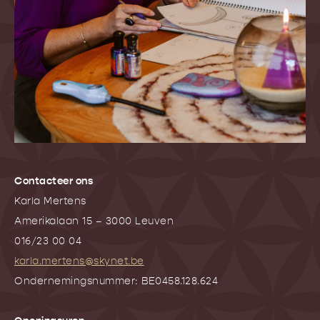
Contacteer ons
Karla Mertens
Amerikalaan 15 – 3000 Leuven
016/23 00 04
karla.mertens@skynet.be
Ondernemingsnummer: BE0458.128.624