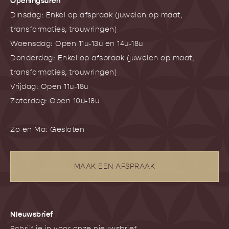
Openingsuren
Dinsdag: Enkel op afspraak (juwelen op maat,
transformaties, trouwringen)
Woensdag: Open 11u-13u en 14u-18u
Donderdag: Enkel op afspraak (juwelen op maat,
transformaties, trouwringen)
Vrijdag: Open 11u-18u
Zaterdag: Open 10u-18u
Zo en Ma: Gesloten
MAAK EEN AFSPRAAK
NIeuwsbrief
Schrijf je in voor onze nieuwsbrief