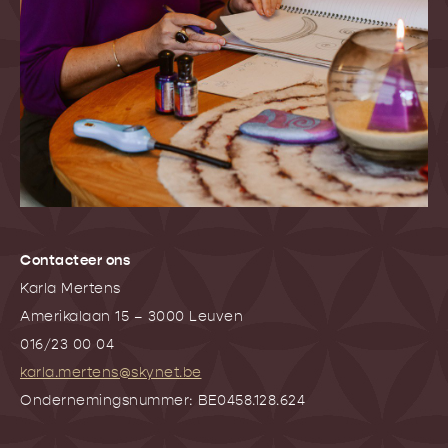
Contacteer ons
Karla Mertens
Amerikalaan 15 – 3000 Leuven
016/23 00 04
karla.mertens@skynet.be
Ondernemingsnummer: BE0458.128.624