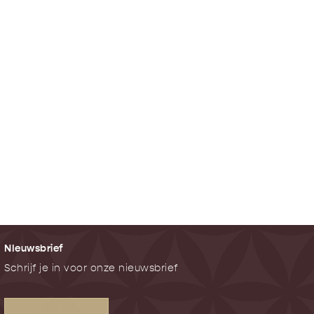
NIeuwsbrief
Schrijf je in voor onze nieuwsbrief