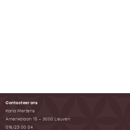
Contacteer ons
Karla Mertens
Amerikalaan 15 – 3000 Leuven
016/23 00 04