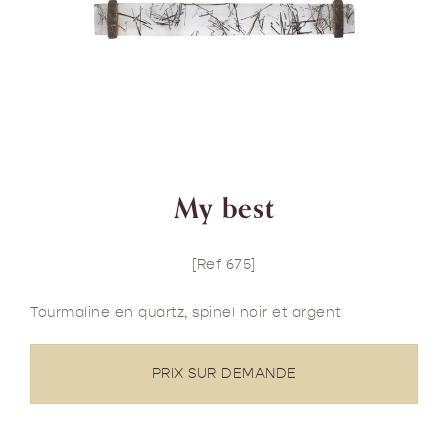
My best
[Ref 675]
Tourmaline en quartz, spinel noir et argent
PRIX SUR DEMANDE