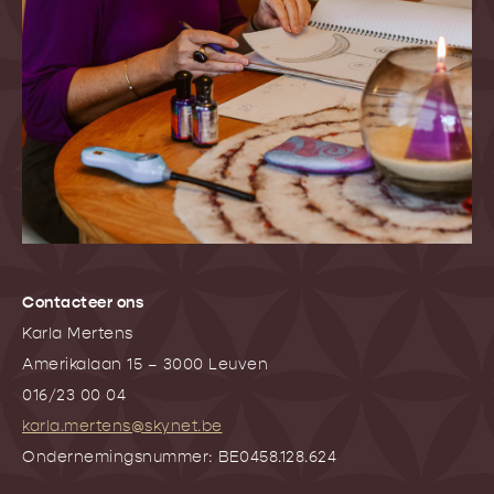
Contacteer ons
Karla Mertens
Amerikalaan 15 – 3000 Leuven
016/23 00 04
karla.mertens@skynet.be
Ondernemingsnummer: BE0458.128.624