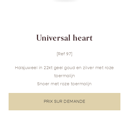
Universal heart
[Ref 97]
Halsjuweel in 22kt geel goud en zilver met roze
toermalijn
Snoer met roze toermalijn
PRIX SUR DEMANDE