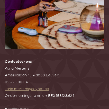
Contacteer ons
Karla Mertens
Amerikalaan 15 – 3000 Leuven
016/23 00 04
karla.mertens@skynet.be
Ondernemingsnummer: BE0458.128.624