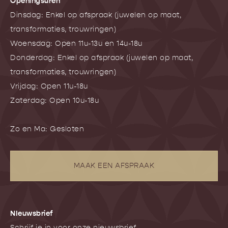
Openingsuren
Dinsdag: Enkel op afspraak (juwelen op maat,
transformaties, trouwringen)
Woensdag: Open 11u-13u en 14u-18u
Donderdag: Enkel op afspraak (juwelen op maat,
transformaties, trouwringen)
Vrijdag: Open 11u-18u
Zaterdag: Open 10u-18u
Zo en Ma: Gesloten
MAAK EEN AFSPRAAK
NIeuwsbrief
Schrijf je in voor onze nieuwsbrief