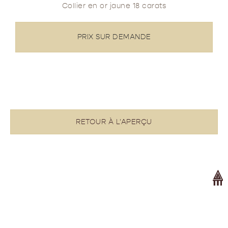
Collier en or jaune 18 carats
PRIX SUR DEMANDE
RETOUR À L'APERÇU