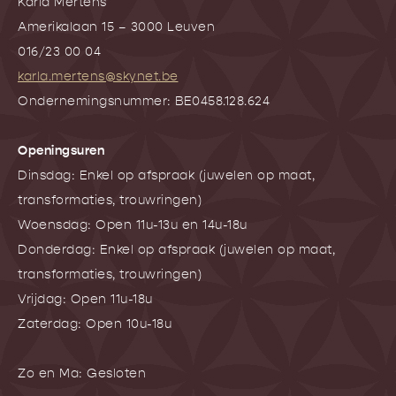
Karla Mertens
Amerikalaan 15 – 3000 Leuven
016/23 00 04
karla.mertens@skynet.be
Ondernemingsnummer: BE0458.128.624
Openingsuren
Dinsdag: Enkel op afspraak (juwelen op maat,
transformaties, trouwringen)
Woensdag: Open 11u-13u en 14u-18u
Donderdag: Enkel op afspraak (juwelen op maat,
transformaties, trouwringen)
Vrijdag: Open 11u-18u
Zaterdag: Open 10u-18u
Zo en Ma: Gesloten