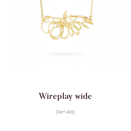
Wireplay wide
[Ref 455]