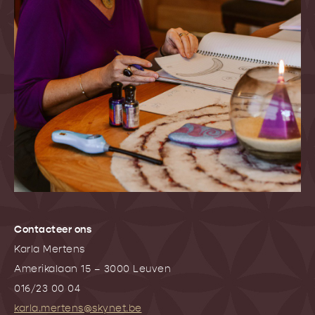
Contacteer ons
Karla Mertens
Amerikalaan 15 – 3000 Leuven
016/23 00 04
karla.mertens@skynet.be