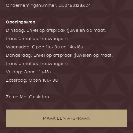
Ondernemingsnummer: BE0458.128.624
Openingsuren
Dinsdag: Enkel op afspraak (juwelen op maat,
transformaties, trouwringen)
Woensdag: Open 11u-13u en 14u-18u
Donderdag: Enkel op afspraak (juwelen op maat,
transformaties, trouwringen)
Vrijdag: Open 11u-18u
Zaterdag: Open 10u-18u
Zo en Ma: Gesloten
MAAK EEN AFSPRAAK