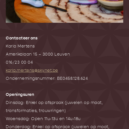
Contacteer ons
Karla Mertens
Amerikalaan 15 – 3000 Leuven
016/23 00 04
karla.mertens@skynet.be
Ondernemingsnummer: BE0458.128.624
Openingsuren
Dinsdag: Enkel op afspraak (juwelen op maat,
transformaties, trouwringen)
Woensdag: Open 11u-13u en 14u-18u
Donderdag: Enkel op afspraak (juwelen op maat,