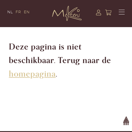
NL
FR
EN
Deze pagina is niet
beschikbaar. Terug naar de
homepagina
.