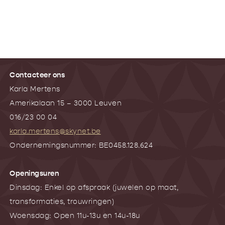
Contacteer ons
Karla Mertens
Amerikalaan 15 – 3000 Leuven
016/23 00 04
karla.mertens@skynet.be
Ondernemingsnummer: BE0458.128.624
Openingsuren
Dinsdag: Enkel op afspraak (juwelen op maat,
transformaties, trouwringen)
Woensdag: Open 11u-13u en 14u-18u