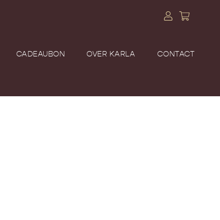
CADEAUBON
OVER KARLA
CONTACT