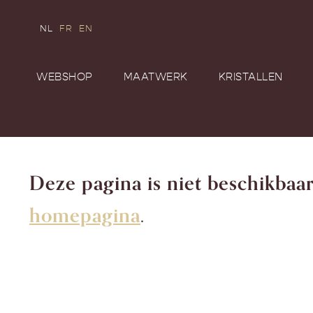
NL
FR
EN
WEBSHOP
MAATWERK
KRISTALLEN
Deze pagina is niet beschikbaar
homepagina
.