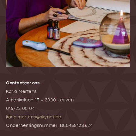
Contacteer ons
Karla Mertens
Amerikalaan 15 – 3000 Leuven
016/23 00 04
karla.mertens@skynet.be
Ondernemingsnummer: BE0458.128.624