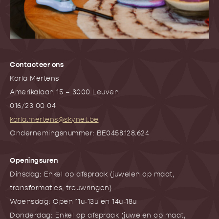
Contacteer ons
Karla Mertens
Amerikalaan 15 – 3000 Leuven
016/23 00 04
karla.mertens@skynet.be
Ondernemingsnummer: BE0458.128.624
Openingsuren
Dinsdag: Enkel op afspraak (juwelen op maat,
transformaties, trouwringen)
Woensdag: Open 11u-13u en 14u-18u
Donderdag: Enkel op afspraak (juwelen op maat,