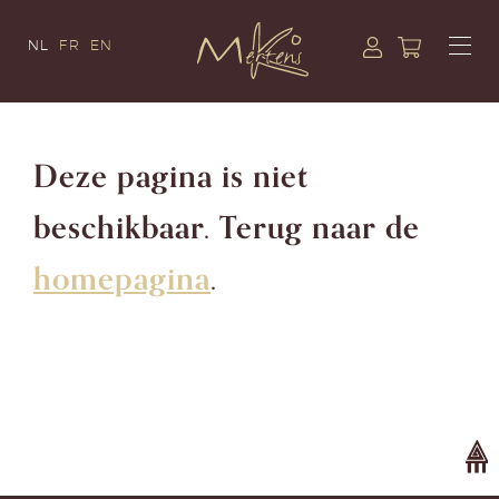
NL
FR
EN
Deze pagina is niet
beschikbaar. Terug naar de
homepagina
.