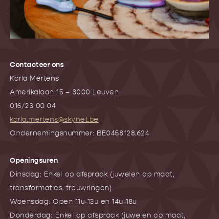
Contacteer ons
Karla Mertens
Amerikalaan 15 – 3000 Leuven
016/23 00 04
karla.mertens@skynet.be
Ondernemingsnummer: BE0458.128.624
Openingsuren
Dinsdag: Enkel op afspraak (juwelen op maat,
transformaties, trouwringen)
Woensdag: Open 11u-13u en 14u-18u
Donderdag: Enkel op afspraak (juwelen op maat,