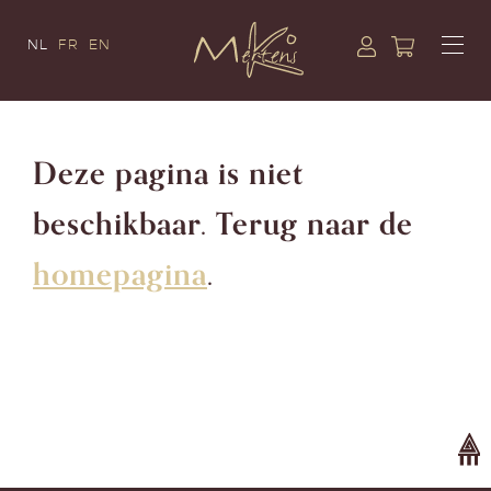
NL
FR
EN
Deze pagina is niet
beschikbaar. Terug naar de
homepagina
.