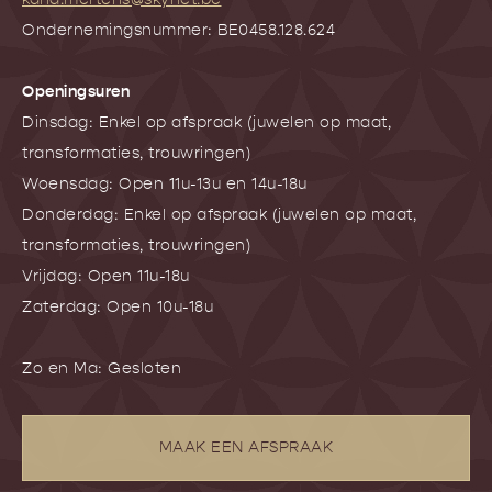
Ondernemingsnummer: BE0458.128.624
Openingsuren
Dinsdag: Enkel op afspraak (juwelen op maat,
transformaties, trouwringen)
Woensdag: Open 11u-13u en 14u-18u
Donderdag: Enkel op afspraak (juwelen op maat,
transformaties, trouwringen)
Vrijdag: Open 11u-18u
Zaterdag: Open 10u-18u
Zo en Ma: Gesloten
MAAK EEN AFSPRAAK