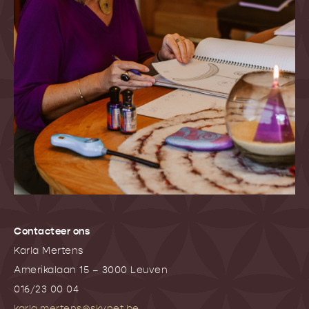
Contacteer ons
Karla Mertens
Amerikalaan 15 – 3000 Leuven
016/23 00 04
karla.mertens@skynet.be