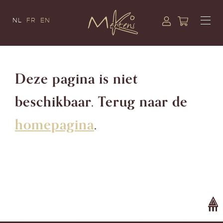
NL
FR
EN
Deze pagina is niet
beschikbaar. Terug naar de
homepagina
.