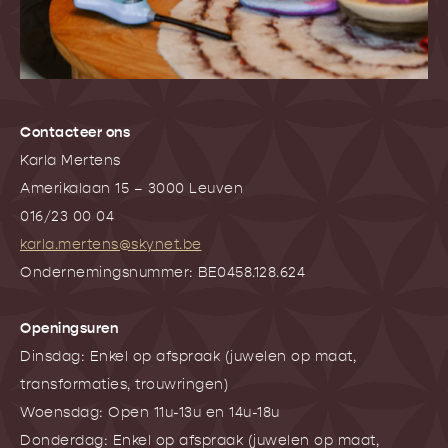
Contacteer ons
Karla Mertens
Amerikalaan 15 – 3000 Leuven
016/23 00 04
karla.mertens@skynet.be
Ondernemingsnummer: BE0458.128.624
Openingsuren
Dinsdag: Enkel op afspraak (juwelen op maat,
transformaties, trouwringen)
Woensdag: Open 11u-13u en 14u-18u
Donderdag: Enkel op afspraak (juwelen op maat,