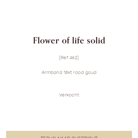
Flower of life solid
[Ref 462]
Armband 18kt rood goud
Verkocht