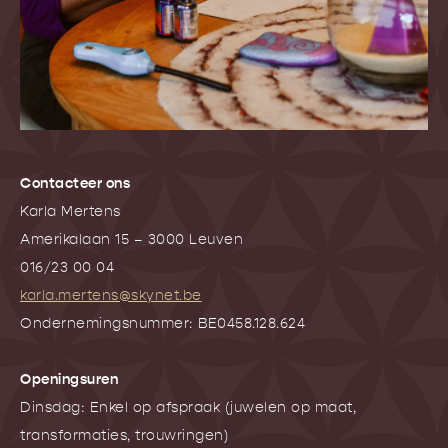
Contacteer ons
Karla Mertens
Amerikalaan 15 – 3000 Leuven
016/23 00 04
karla.mertens@skynet.be
Ondernemingsnummer: BE0458.128.624
Openingsuren
Dinsdag: Enkel op afspraak (juwelen op maat,
transformaties, trouwringen)