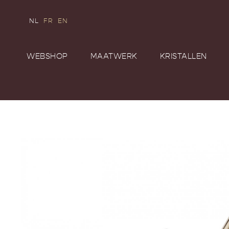
NL
FR
EN
WEBSHOP
MAATWERK
KRISTALLEN