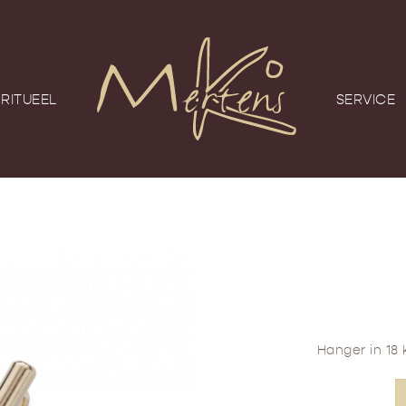
RITUEEL
SERVICE
Hanger in 18 