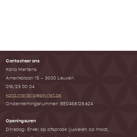
Contacteer ons
Karla Mertens
Amerikalaan 15 – 3000 Leuven
016/23 00 04
karla.mertens@skynet.be
Ondernemingsnummer: BE0458.128.624
Openingsuren
Dinsdag: Enkel op afspraak (juwelen op maat,