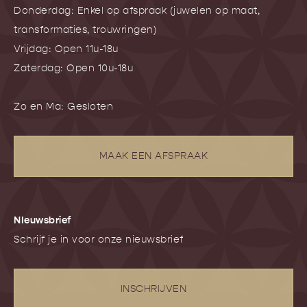
Donderdag: Enkel op afspraak (juwelen op maat,
transformaties, trouwringen)
Vrijdag: Open 11u-18u
Zaterdag: Open 10u-18u
Zo en Ma: Gesloten
MAAK EEN AFSPRAAK
NIeuwsbrief
Schrijf je in voor onze nieuwsbrief
INSCHRIJVEN