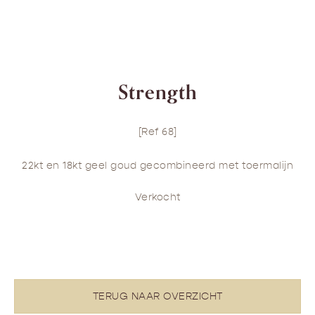
Strength
[Ref 68]
22kt en 18kt geel goud gecombineerd met toermalijn
Verkocht
TERUG NAAR OVERZICHT