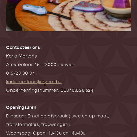
Contacteer ons
Karla Mertens
Amerikalaan 15 – 3000 Leuven
016/23 00 04
karla.mertens@skynet.be
Ondernemingsnummer: BE0458.128.624
Openingsuren
Dinsdag: Enkel op afspraak (juwelen op maat,
transformaties, trouwringen)
Woensdag: Open 11u-13u en 14u-18u