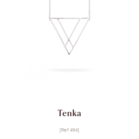
Tenka
[Ref 494]