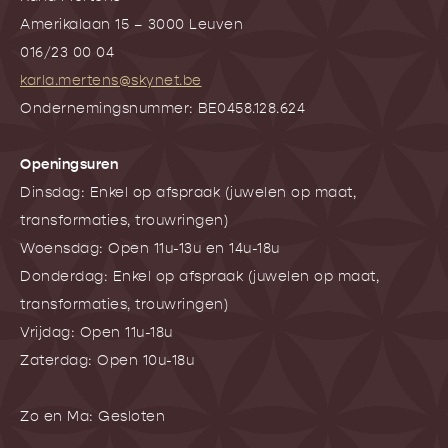
Amerikalaan 15 – 3000 Leuven
016/23 00 04
karla.mertens@skynet.be
Ondernemingsnummer: BE0458.128.624
Openingsuren
Dinsdag: Enkel op afspraak (juwelen op maat,
transformaties, trouwringen)
Woensdag: Open 11u-13u en 14u-18u
Donderdag: Enkel op afspraak (juwelen op maat,
transformaties, trouwringen)
Vrijdag: Open 11u-18u
Zaterdag: Open 10u-18u
Zo en Ma: Gesloten