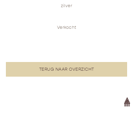
zilver
Verkocht
TERUG NAAR OVERZICHT