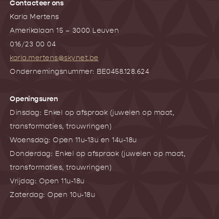
Contacteer ons
Karla Mertens
Amerikalaan 15 – 3000 Leuven
016/23 00 04
karla.mertens@skynet.be
Ondernemingsnummer: BE0458.128.624
Openingsuren
Dinsdag: Enkel op afspraak (juwelen op maat,
transformaties, trouwringen)
Woensdag: Open 11u-13u en 14u-18u
Donderdag: Enkel op afspraak (juwelen op maat,
transformaties, trouwringen)
Vrijdag: Open 11u-18u
Zaterdag: Open 10u-18u