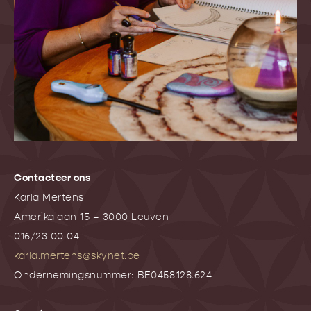
Contacteer ons
Karla Mertens
Amerikalaan 15 – 3000 Leuven
016/23 00 04
karla.mertens@skynet.be
Ondernemingsnummer: BE0458.128.624