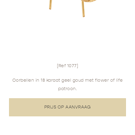
[Ref 1077]
Oorbellen in 18 karaat geel goud met flower of life
patroon.
PRIJS OP AANVRAAG