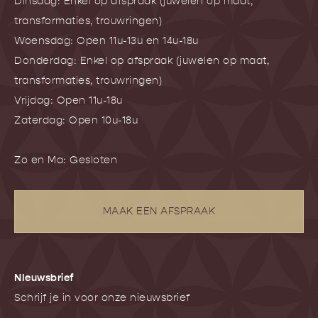
Dinsdag: Enkel op afspraak (juwelen op maat,
transformaties, trouwringen)
Woensdag: Open 11u-13u en 14u-18u
Donderdag: Enkel op afspraak (juwelen op maat,
transformaties, trouwringen)
Vrijdag: Open 11u-18u
Zaterdag: Open 10u-18u
Zo en Ma: Gesloten
MAAK EEN AFSPRAAK
NIeuwsbrief
Schrijf je in voor onze nieuwsbrief