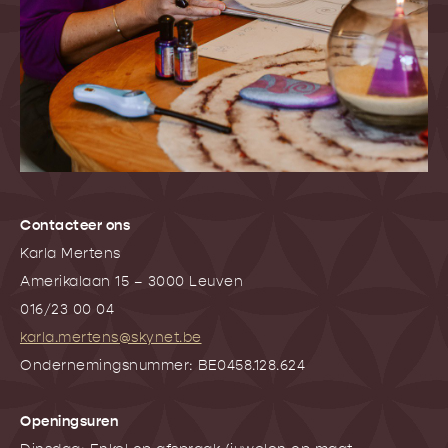
Contacteer ons
Karla Mertens
Amerikalaan 15 – 3000 Leuven
016/23 00 04
karla.mertens@skynet.be
Ondernemingsnummer: BE0458.128.624
Openingsuren