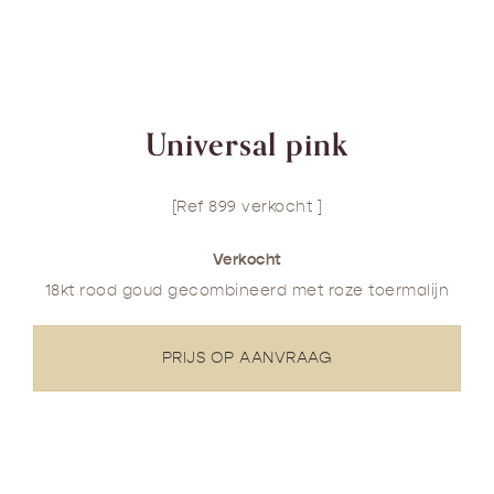
Universal pink
[Ref 899 verkocht ]
Verkocht
18kt rood goud gecombineerd met roze toermalijn
PRIJS OP AANVRAAG