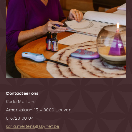
Contacteer ons
Karla Mertens
Amerikalaan 15 – 3000 Leuven
016/23 00 04
karla.mertens@skynet.be