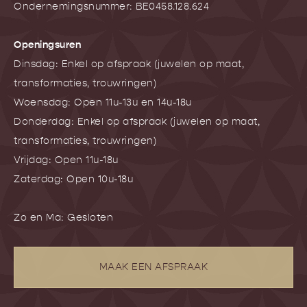
Ondernemingsnummer: BE0458.128.624
Openingsuren
Dinsdag: Enkel op afspraak (juwelen op maat,
transformaties, trouwringen)
Woensdag: Open 11u-13u en 14u-18u
Donderdag: Enkel op afspraak (juwelen op maat,
transformaties, trouwringen)
Vrijdag: Open 11u-18u
Zaterdag: Open 10u-18u
Zo en Ma: Gesloten
MAAK EEN AFSPRAAK