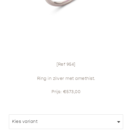
[Ref 954]
Ring in zilver met amethist.
Prijs: €573,00
Kies variant