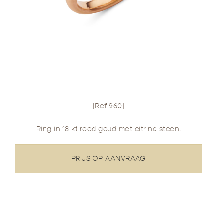
[Ref 960]
Ring in 18 kt rood goud met citrine steen.
PRIJS OP AANVRAAG