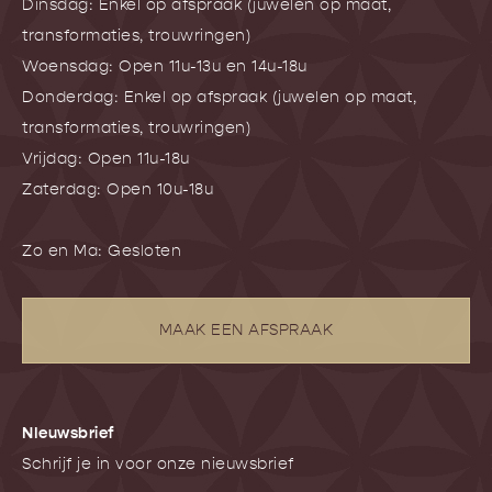
Dinsdag: Enkel op afspraak (juwelen op maat,
transformaties, trouwringen)
Woensdag: Open 11u-13u en 14u-18u
Donderdag: Enkel op afspraak (juwelen op maat,
transformaties, trouwringen)
Vrijdag: Open 11u-18u
Zaterdag: Open 10u-18u
Zo en Ma: Gesloten
MAAK EEN AFSPRAAK
NIeuwsbrief
Schrijf je in voor onze nieuwsbrief