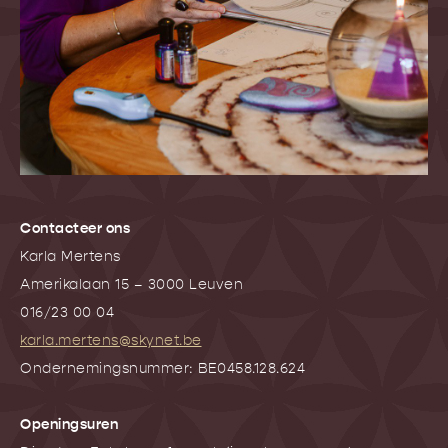
Contacteer ons
Karla Mertens
Amerikalaan 15 – 3000 Leuven
016/23 00 04
karla.mertens@skynet.be
Ondernemingsnummer: BE0458.128.624
Openingsuren