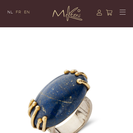
NL
FR
EN