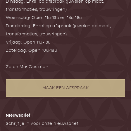
Dinsdag: Enkel op afspraak (juwelen op maat,
transformaties, trouwringen)
Woensdag: Open 11u-13u en 14u-18u
Donderdag: Enkel op afspraak (juwelen op maat,
transformaties, trouwringen)
Vrijdag: Open 11u-18u
Zaterdag: Open 10u-18u
Zo en Ma: Gesloten
MAAK EEN AFSPRAAK
NIeuwsbrief
Schrijf je in voor onze nieuwsbrief