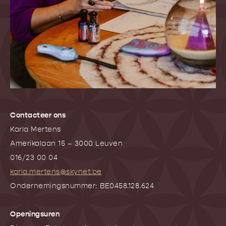
Contacteer ons
Karla Mertens
Amerikalaan 15 – 3000 Leuven
016/23 00 04
karla.mertens@skynet.be
Ondernemingsnummer: BE0458.128.624
Openingsuren