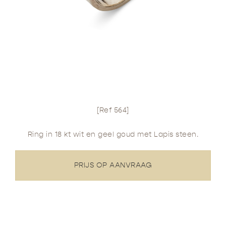
[Ref 564]
Ring in 18 kt wit en geel goud met Lapis steen.
PRIJS OP AANVRAAG